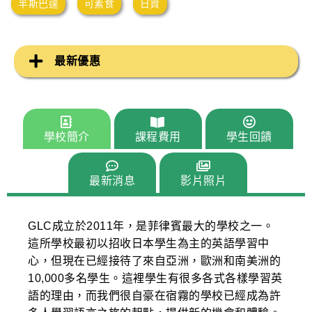
半斯巴達
可素食
日資
最新優惠
學校簡介
課程費用
學生回饋
最新消息
影片照片
GLC成立於2011年，是菲律賓最大的學校之一。
這所學校最初以招收日本學生為主的英語學習中
心，但現在已經接待了來自亞洲，歐洲和南美洲的
10,000多名學生。這裡學生有很多各式各樣學習英
語的理由，而我們很自豪在宿霧的學校已經成為許