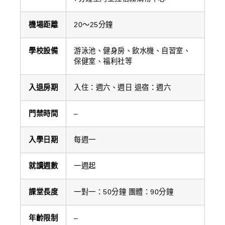
機場距離
20～25分鐘
學校設備
游泳池、健身房、飲水機、自習室、
保健室、福利社等
入退房期
入住：週六、週日 退宿：週六
門禁時間
–
入學日期
每週一
就讀週數
一週起
課堂長度
一對一：50分鐘 團體：90分鐘
年齡限制
–