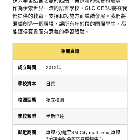
多人學習語言之旅的起點，提供新的機會和體驗。
作為伊索世界一流的語言學校，GLC CEBU將在我
們提供的教育，支持和設施方面繼續發展。我們將
繼續創造一個環境，讓所有年齡段的國際學生，都
能獲得寶貴而有意義的學習體驗。
相關資訊
成立時間
2012年
學校資本
日資
校園型態
獨立校園
學校類型
半斯巴達
鄰近商圈
車程7分鐘至SM City mall cebu,車程
7分鐘至阿亞拉宿霧購物中心