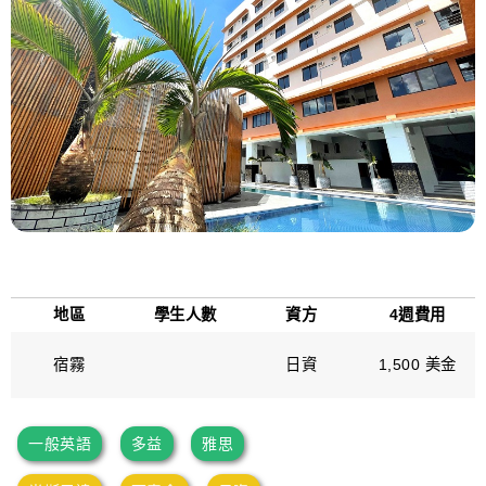
地區
學生人數
資方
4週費用
宿霧
日資
1,500 美金
一般英語
多益
雅思